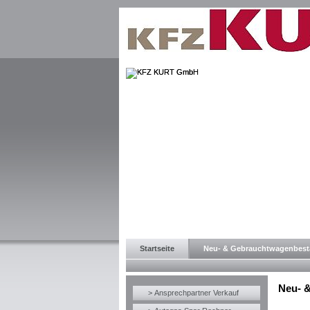
Startseite
Neu- & Gebrauchtwagenbes
Neu- 
> Ansprechpartner Verkauf