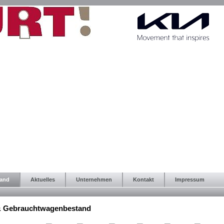
tand
Aktuelles
Unternehmen
Kontakt
Impressum
& Gebrauchtwagenbestand