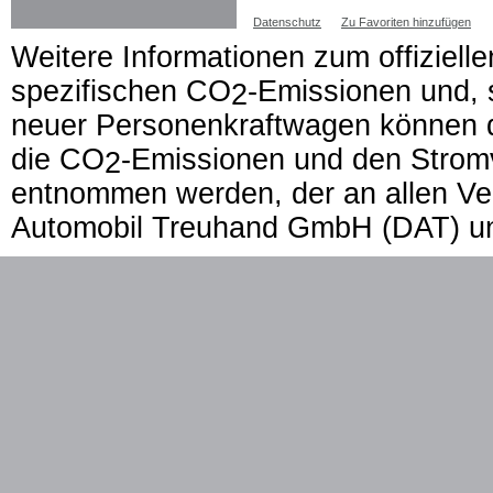
Datenschutz
Zu Favoriten hinzufügen
Weitere Informationen zum offizielle
spezifischen CO
-Emissionen und,
2
neuer Personenkraftwagen können de
die CO
-Emissionen und den Strom
2
entnommen werden, der an allen Ver
Automobil Treuhand GmbH (DAT) u