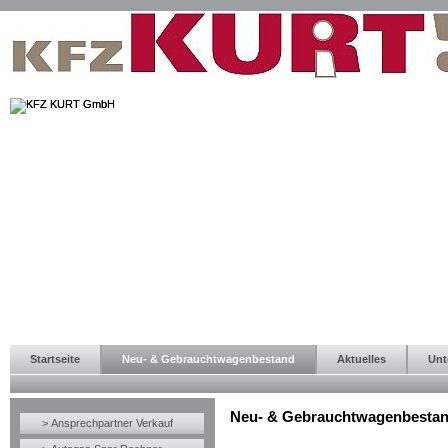
Startseite
Neu- & Gebrauchtwagenbestand
Aktuelles
Unt
Neu- & Gebrauchtwagenbesta
> Ansprechpartner Verkauf